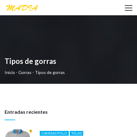
Tipos de gorras
Inicio
-
Gorras
-
Tipos de gorras
Entradas recientes
CAMISAS POLO
TELAS