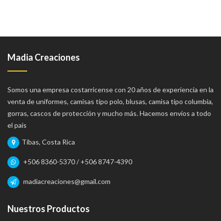
Madia Creaciones
Somos una empresa costarricense con 20 años de experiencia en la
venta de uniformes, camisas tipo polo, blusas, camisa tipo columbia,
gorras, cascos de protección y mucho más. Hacemos envíos a todo
el país
Tibas, Costa Rica
+506 8360-5370 / +506 8747-4390
madiacreaciones@gmail.com
Nuestros Productos