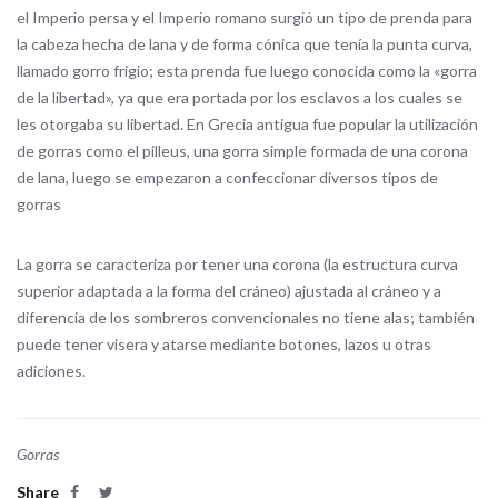
el Imperio persa y el Imperio romano surgió un tipo de prenda para
la cabeza hecha de lana y de forma cónica que tenía la punta curva,
llamado gorro frigio; esta prenda fue luego conocida como la «gorra
de la libertad», ya que era portada por los esclavos a los cuales se
les otorgaba su libertad. En Grecia antigua fue popular la utilización
de gorras como el pilleus, una gorra simple formada de una corona
de lana, luego se empezaron a confeccionar diversos tipos de
gorras
La gorra se caracteriza por tener una corona (la estructura curva
superior adaptada a la forma del cráneo) ajustada al cráneo y a
diferencia de los sombreros convencionales no tiene alas; también
puede tener visera y atarse mediante botones, lazos u otras
adiciones.
Gorras
Share