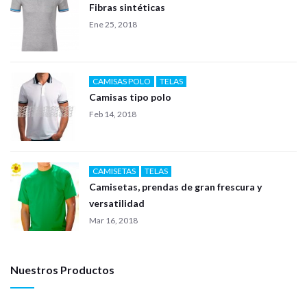
Fibras sintéticas
Ene 25, 2018
CAMISAS POLO
TELAS
Camisas tipo polo
Feb 14, 2018
CAMISETAS
TELAS
Camisetas, prendas de gran frescura y
versatilidad
Mar 16, 2018
Nuestros Productos